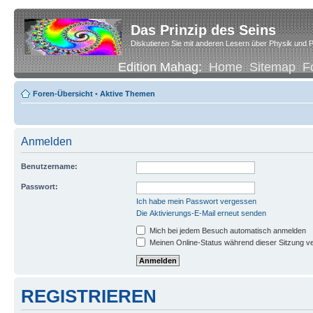
Das Prinzip des Seins
Diskutieren Sie mit anderen Lesern über Physik und P
Edition Mahag:
Home
Sitemap
F
Foren-Übersicht
•
Aktive Themen
Anmelden
Benutzername:
Passwort:
Ich habe mein Passwort vergessen
Die Aktivierungs-E-Mail erneut senden
Mich bei jedem Besuch automatisch anmelden
Meinen Online-Status während dieser Sitzung v
REGISTRIEREN