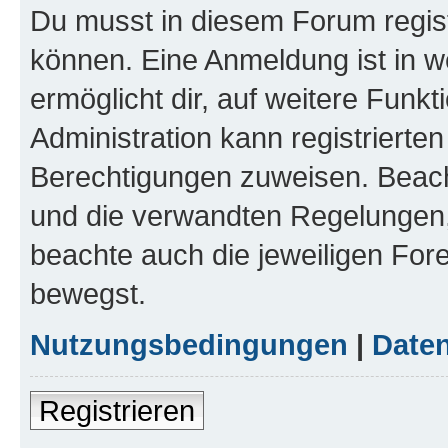
Du musst in diesem Forum regist
können. Eine Anmeldung ist in w
ermöglicht dir, auf weitere Funk
Administration kann registrierte
Berechtigungen zuweisen. Beac
und die verwandten Regelungen, b
beachte auch die jeweiligen For
bewegst.
Nutzungsbedingungen
|
Daten
Registrieren