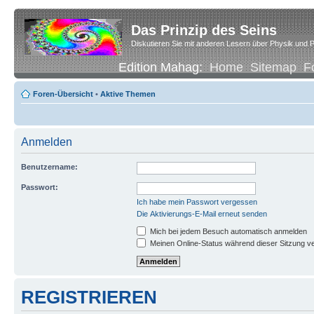
Das Prinzip des Seins
Diskutieren Sie mit anderen Lesern über Physik und P
Edition Mahag:
Home
Sitemap
F
Foren-Übersicht
•
Aktive Themen
Anmelden
Benutzername:
Passwort:
Ich habe mein Passwort vergessen
Die Aktivierungs-E-Mail erneut senden
Mich bei jedem Besuch automatisch anmelden
Meinen Online-Status während dieser Sitzung v
REGISTRIEREN