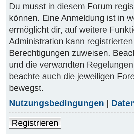
Du musst in diesem Forum regist
können. Eine Anmeldung ist in w
ermöglicht dir, auf weitere Funk
Administration kann registrierte
Berechtigungen zuweisen. Beac
und die verwandten Regelungen, b
beachte auch die jeweiligen For
bewegst.
Nutzungsbedingungen
|
Daten
Registrieren