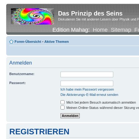
Das Prinzip des Seins
Diskutieren Sie mit anderen Lesern über Physik und P
Edition Mahag:
Home
Sitemap
F
Foren-Übersicht
•
Aktive Themen
Anmelden
Benutzername:
Passwort:
Ich habe mein Passwort vergessen
Die Aktivierungs-E-Mail erneut senden
Mich bei jedem Besuch automatisch anmelden
Meinen Online-Status während dieser Sitzung v
REGISTRIEREN