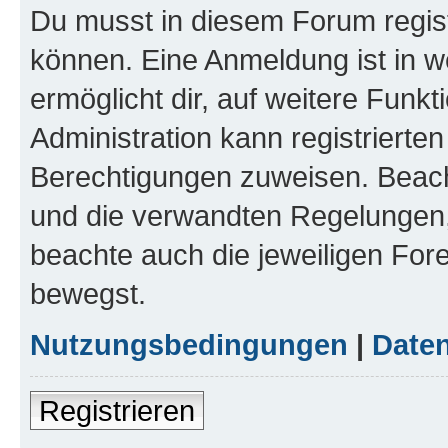
Du musst in diesem Forum regist
können. Eine Anmeldung ist in w
ermöglicht dir, auf weitere Funk
Administration kann registrierte
Berechtigungen zuweisen. Beac
und die verwandten Regelungen, b
beachte auch die jeweiligen For
bewegst.
Nutzungsbedingungen
|
Daten
Registrieren