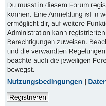
Du musst in diesem Forum regist
können. Eine Anmeldung ist in w
ermöglicht dir, auf weitere Funk
Administration kann registrierte
Berechtigungen zuweisen. Beac
und die verwandten Regelungen, b
beachte auch die jeweiligen For
bewegst.
Nutzungsbedingungen
|
Daten
Registrieren