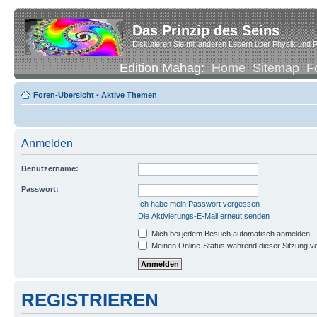
Das Prinzip des Seins
Diskutieren Sie mit anderen Lesern über Physik und P
Edition Mahag:
Home
Sitemap
F
Foren-Übersicht
•
Aktive Themen
Anmelden
Benutzername:
Passwort:
Ich habe mein Passwort vergessen
Die Aktivierungs-E-Mail erneut senden
Mich bei jedem Besuch automatisch anmelden
Meinen Online-Status während dieser Sitzung v
REGISTRIEREN