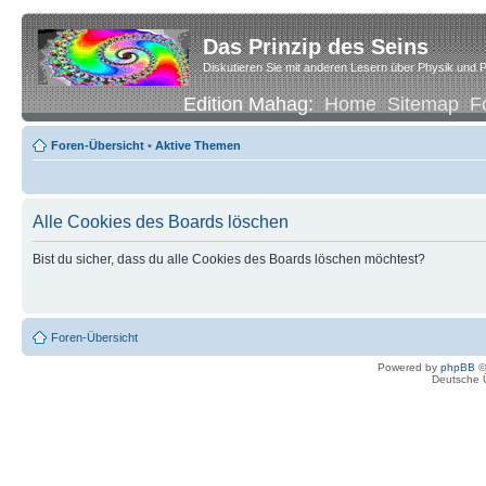
Das Prinzip des Seins
Diskutieren Sie mit anderen Lesern über Physik und P
Edition Mahag:
Home
Sitemap
F
Foren-Übersicht
•
Aktive Themen
Alle Cookies des Boards löschen
Bist du sicher, dass du alle Cookies des Boards löschen möchtest?
Foren-Übersicht
Powered by
phpBB
©
Deutsche 