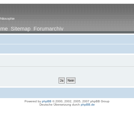
hilosophie
ome
Sitemap
Forumarchiv
Powered by
phpBB
© 2000, 2002, 2005, 2007 phpBB Group
Deutsche Übersetzung durch
phpBB.de