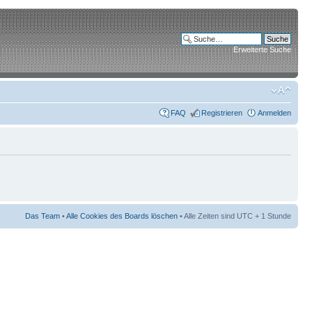
Erweiterte Suche
FAQ
Registrieren
Anmelden
Das Team
•
Alle Cookies des Boards löschen
• Alle Zeiten sind UTC + 1 Stunde