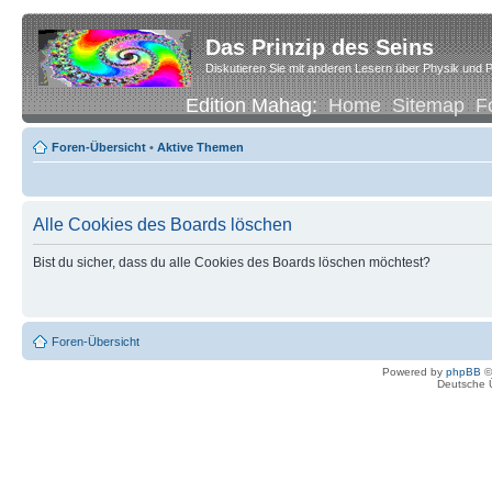
Das Prinzip des Seins
Diskutieren Sie mit anderen Lesern über Physik und P
Edition Mahag:
Home
Sitemap
F
Foren-Übersicht
•
Aktive Themen
Alle Cookies des Boards löschen
Bist du sicher, dass du alle Cookies des Boards löschen möchtest?
Foren-Übersicht
Powered by
phpBB
©
Deutsche 