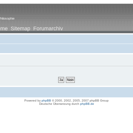
hilosophie
ome
Sitemap
Forumarchiv
Powered by
phpBB
© 2000, 2002, 2005, 2007 phpBB Group
Deutsche Übersetzung durch
phpBB.de