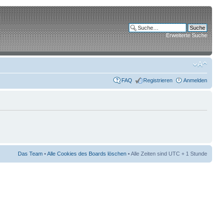
Erweiterte Suche
FAQ
Registrieren
Anmelden
Das Team
•
Alle Cookies des Boards löschen
• Alle Zeiten sind UTC + 1 Stunde