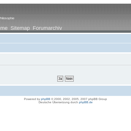
hilosophie
ome
Sitemap
Forumarchiv
Powered by
phpBB
© 2000, 2002, 2005, 2007 phpBB Group
Deutsche Übersetzung durch
phpBB.de