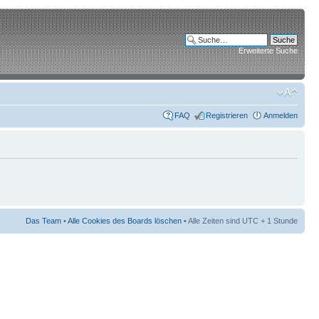
Erweiterte Suche
FAQ
Registrieren
Anmelden
Das Team
•
Alle Cookies des Boards löschen
• Alle Zeiten sind UTC + 1 Stunde