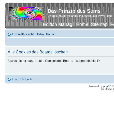
Das Prinzip des Seins
Diskutieren Sie mit anderen Lesern über Physik und P
Edition Mahag:
Home
Sitemap
F
Foren-Übersicht
•
Aktive Themen
Alle Cookies des Boards löschen
Bist du sicher, dass du alle Cookies des Boards löschen möchtest?
Foren-Übersicht
Powered by
phpBB
©
Deutsche 