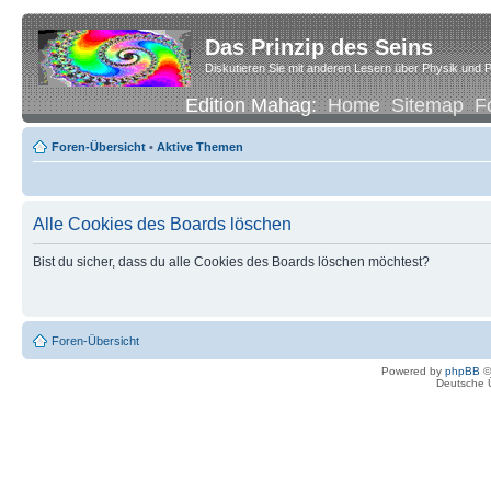
Das Prinzip des Seins
Diskutieren Sie mit anderen Lesern über Physik und P
Edition Mahag:
Home
Sitemap
F
Foren-Übersicht
•
Aktive Themen
Alle Cookies des Boards löschen
Bist du sicher, dass du alle Cookies des Boards löschen möchtest?
Foren-Übersicht
Powered by
phpBB
©
Deutsche 