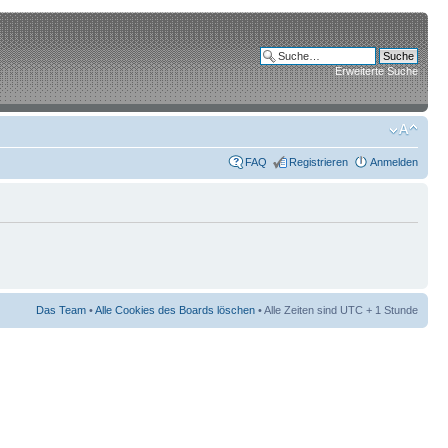
Erweiterte Suche
FAQ
Registrieren
Anmelden
Das Team
•
Alle Cookies des Boards löschen
• Alle Zeiten sind UTC + 1 Stunde