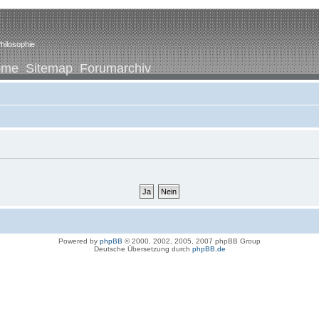
hilosophie
ome
Sitemap
Forumarchiv
Powered by
phpBB
© 2000, 2002, 2005, 2007 phpBB Group
Deutsche Übersetzung durch
phpBB.de