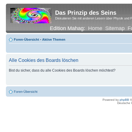
Das Prinzip des Seins
Diskutieren Sie mit anderen Lesern über Physik und P
Edition Mahag:
Home
Sitemap
F
Foren-Übersicht
•
Aktive Themen
Alle Cookies des Boards löschen
Bist du sicher, dass du alle Cookies des Boards löschen möchtest?
Foren-Übersicht
Powered by
phpBB
©
Deutsche 