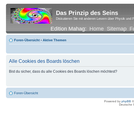
Das Prinzip des Seins
Diskutieren Sie mit anderen Lesern über Physik und P
Edition Mahag:
Home
Sitemap
F
Foren-Übersicht
•
Aktive Themen
Alle Cookies des Boards löschen
Bist du sicher, dass du alle Cookies des Boards löschen möchtest?
Foren-Übersicht
Powered by
phpBB
©
Deutsche 