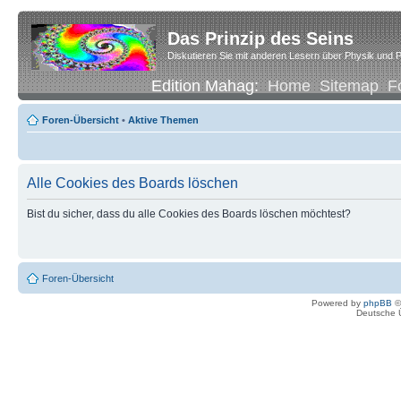
Das Prinzip des Seins
Diskutieren Sie mit anderen Lesern über Physik und P
Edition Mahag:
Home
Sitemap
F
Foren-Übersicht
•
Aktive Themen
Alle Cookies des Boards löschen
Bist du sicher, dass du alle Cookies des Boards löschen möchtest?
Foren-Übersicht
Powered by
phpBB
©
Deutsche 