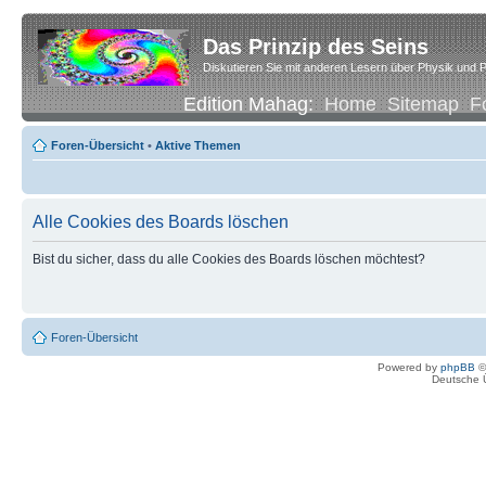
Das Prinzip des Seins
Diskutieren Sie mit anderen Lesern über Physik und P
Edition Mahag:
Home
Sitemap
F
Foren-Übersicht
•
Aktive Themen
Alle Cookies des Boards löschen
Bist du sicher, dass du alle Cookies des Boards löschen möchtest?
Foren-Übersicht
Powered by
phpBB
©
Deutsche 