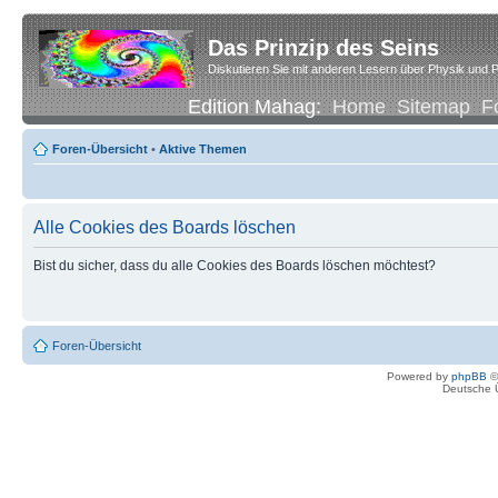
Das Prinzip des Seins
Diskutieren Sie mit anderen Lesern über Physik und P
Edition Mahag:
Home
Sitemap
F
Foren-Übersicht
•
Aktive Themen
Alle Cookies des Boards löschen
Bist du sicher, dass du alle Cookies des Boards löschen möchtest?
Foren-Übersicht
Powered by
phpBB
©
Deutsche 