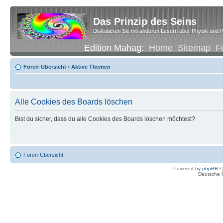
Das Prinzip des Seins
Diskutieren Sie mit anderen Lesern über Physik und P
Edition Mahag:
Home
Sitemap
F
Foren-Übersicht
•
Aktive Themen
Alle Cookies des Boards löschen
Bist du sicher, dass du alle Cookies des Boards löschen möchtest?
Foren-Übersicht
Powered by
phpBB
©
Deutsche 