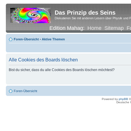
Das Prinzip des Seins
Diskutieren Sie mit anderen Lesern über Physik und P
Edition Mahag:
Home
Sitemap
F
Foren-Übersicht
•
Aktive Themen
Alle Cookies des Boards löschen
Bist du sicher, dass du alle Cookies des Boards löschen möchtest?
Foren-Übersicht
Powered by
phpBB
©
Deutsche 