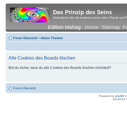
Das Prinzip des Seins
Diskutieren Sie mit anderen Lesern über Physik und P
Edition Mahag:
Home
Sitemap
F
Foren-Übersicht
•
Aktive Themen
Alle Cookies des Boards löschen
Bist du sicher, dass du alle Cookies des Boards löschen möchtest?
Foren-Übersicht
Powered by
phpBB
©
Deutsche 