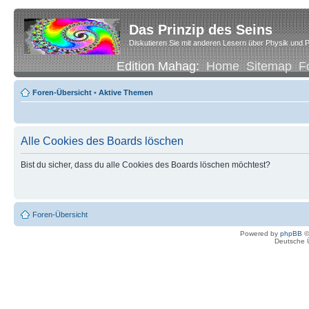
Das Prinzip des Seins
Diskutieren Sie mit anderen Lesern über Physik und P
Edition Mahag:
Home
Sitemap
F
Foren-Übersicht
•
Aktive Themen
Alle Cookies des Boards löschen
Bist du sicher, dass du alle Cookies des Boards löschen möchtest?
Foren-Übersicht
Powered by
phpBB
©
Deutsche 