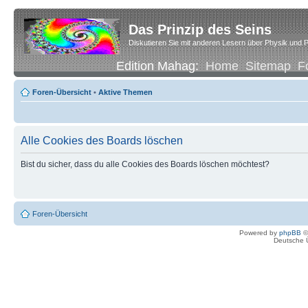
Das Prinzip des Seins
Diskutieren Sie mit anderen Lesern über Physik und P
Edition Mahag:
Home
Sitemap
F
Foren-Übersicht
•
Aktive Themen
Alle Cookies des Boards löschen
Bist du sicher, dass du alle Cookies des Boards löschen möchtest?
Foren-Übersicht
Powered by
phpBB
©
Deutsche 