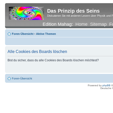
Das Prinzip des Seins
Diskutieren Sie mit anderen Lesern über Physik und P
Edition Mahag:
Home
Sitemap
F
Foren-Übersicht
•
Aktive Themen
Alle Cookies des Boards löschen
Bist du sicher, dass du alle Cookies des Boards löschen möchtest?
Foren-Übersicht
Powered by
phpBB
©
Deutsche 