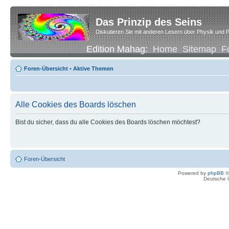
Das Prinzip des Seins
Diskutieren Sie mit anderen Lesern über Physik und P
Edition Mahag:
Home
Sitemap
F
Foren-Übersicht
•
Aktive Themen
Alle Cookies des Boards löschen
Bist du sicher, dass du alle Cookies des Boards löschen möchtest?
Foren-Übersicht
Powered by
phpBB
©
Deutsche 