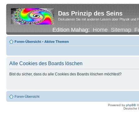
Das Prinzip des Seins
Diskutieren Sie mit anderen Lesern über Physik und P
Edition Mahag:
Home
Sitemap
F
Foren-Übersicht
•
Aktive Themen
Alle Cookies des Boards löschen
Bist du sicher, dass du alle Cookies des Boards löschen möchtest?
Foren-Übersicht
Powered by
phpBB
©
Deutsche 