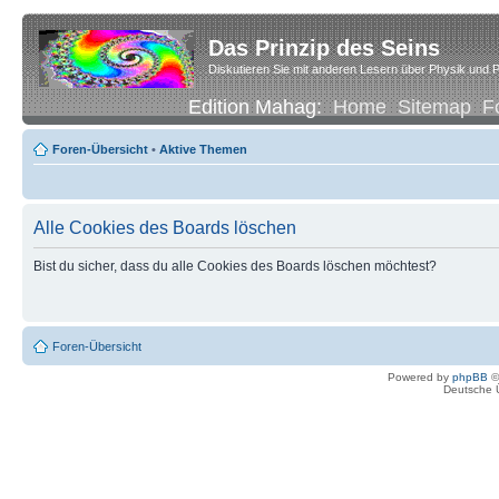
Das Prinzip des Seins
Diskutieren Sie mit anderen Lesern über Physik und P
Edition Mahag:
Home
Sitemap
F
Foren-Übersicht
•
Aktive Themen
Alle Cookies des Boards löschen
Bist du sicher, dass du alle Cookies des Boards löschen möchtest?
Foren-Übersicht
Powered by
phpBB
©
Deutsche 