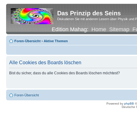
Das Prinzip des Seins
Diskutieren Sie mit anderen Lesern über Physik und P
Edition Mahag:
Home
Sitemap
F
Foren-Übersicht
•
Aktive Themen
Alle Cookies des Boards löschen
Bist du sicher, dass du alle Cookies des Boards löschen möchtest?
Foren-Übersicht
Powered by
phpBB
©
Deutsche 