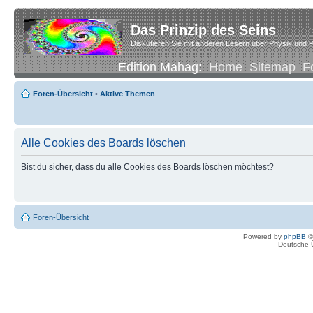
Das Prinzip des Seins
Diskutieren Sie mit anderen Lesern über Physik und P
Edition Mahag:
Home
Sitemap
F
Foren-Übersicht
•
Aktive Themen
Alle Cookies des Boards löschen
Bist du sicher, dass du alle Cookies des Boards löschen möchtest?
Foren-Übersicht
Powered by
phpBB
©
Deutsche 