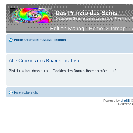
Das Prinzip des Seins
Diskutieren Sie mit anderen Lesern über Physik und P
Edition Mahag:
Home
Sitemap
F
Foren-Übersicht
•
Aktive Themen
Alle Cookies des Boards löschen
Bist du sicher, dass du alle Cookies des Boards löschen möchtest?
Foren-Übersicht
Powered by
phpBB
©
Deutsche 