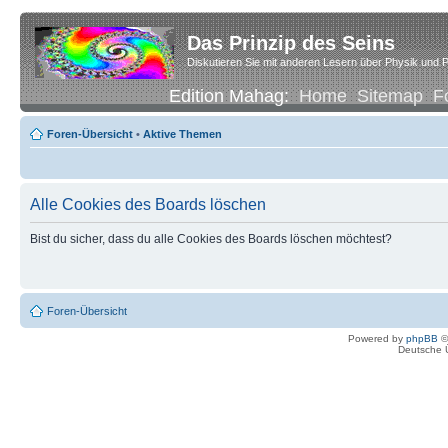
Das Prinzip des Seins
Diskutieren Sie mit anderen Lesern über Physik und P
Edition Mahag:
Home
Sitemap
F
Foren-Übersicht
•
Aktive Themen
Alle Cookies des Boards löschen
Bist du sicher, dass du alle Cookies des Boards löschen möchtest?
Foren-Übersicht
Powered by
phpBB
©
Deutsche 