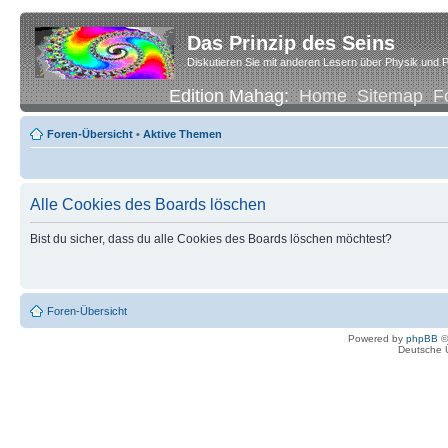
Das Prinzip des Seins
Diskutieren Sie mit anderen Lesern über Physik und P
Edition Mahag:
Home
Sitemap
F
Foren-Übersicht
•
Aktive Themen
Alle Cookies des Boards löschen
Bist du sicher, dass du alle Cookies des Boards löschen möchtest?
Foren-Übersicht
Powered by
phpBB
©
Deutsche 