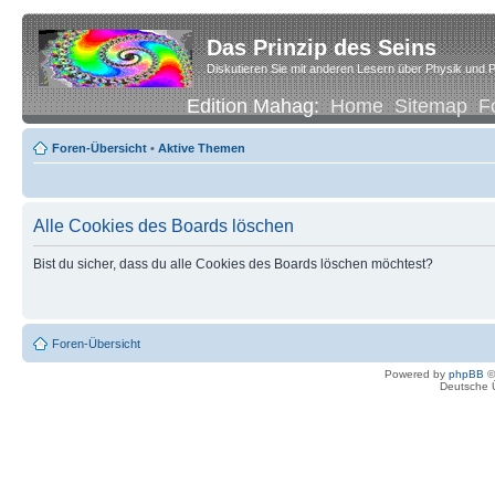
Das Prinzip des Seins
Diskutieren Sie mit anderen Lesern über Physik und P
Edition Mahag:
Home
Sitemap
F
Foren-Übersicht
•
Aktive Themen
Alle Cookies des Boards löschen
Bist du sicher, dass du alle Cookies des Boards löschen möchtest?
Foren-Übersicht
Powered by
phpBB
©
Deutsche 