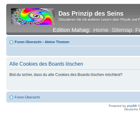
Das Prinzip des Seins
Diskutieren Sie mit anderen Lesern über Physik und P
Edition Mahag:
Home
Sitemap
F
Foren-Übersicht
•
Aktive Themen
Alle Cookies des Boards löschen
Bist du sicher, dass du alle Cookies des Boards löschen möchtest?
Foren-Übersicht
Powered by
phpBB
©
Deutsche 