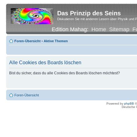
Das Prinzip des Seins
Diskutieren Sie mit anderen Lesern über Physik und P
Edition Mahag:
Home
Sitemap
F
Foren-Übersicht
•
Aktive Themen
Alle Cookies des Boards löschen
Bist du sicher, dass du alle Cookies des Boards löschen möchtest?
Foren-Übersicht
Powered by
phpBB
©
Deutsche 