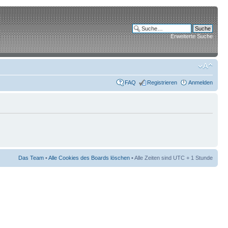
Erweiterte Suche
FAQ
Registrieren
Anmelden
Das Team
•
Alle Cookies des Boards löschen
• Alle Zeiten sind UTC + 1 Stunde