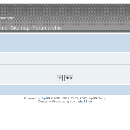
hilosophie
ome
Sitemap
Forumarchiv
Powered by
phpBB
© 2000, 2002, 2005, 2007 phpBB Group
Deutsche Übersetzung durch
phpBB.de