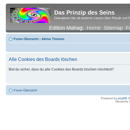
Das Prinzip des Seins
Diskutieren Sie mit anderen Lesern über Physik und P
Edition Mahag:
Home
Sitemap
F
Foren-Übersicht
•
Aktive Themen
Alle Cookies des Boards löschen
Bist du sicher, dass du alle Cookies des Boards löschen möchtest?
Foren-Übersicht
Powered by
phpBB
©
Deutsche 