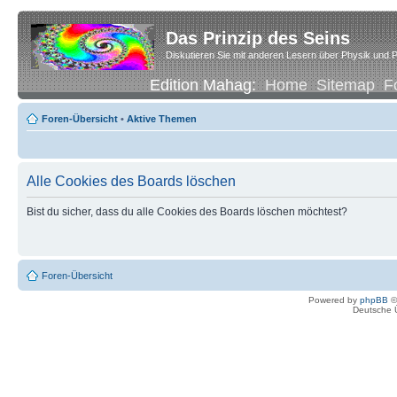
Das Prinzip des Seins
Diskutieren Sie mit anderen Lesern über Physik und P
Edition Mahag:
Home
Sitemap
F
Foren-Übersicht
•
Aktive Themen
Alle Cookies des Boards löschen
Bist du sicher, dass du alle Cookies des Boards löschen möchtest?
Foren-Übersicht
Powered by
phpBB
©
Deutsche 