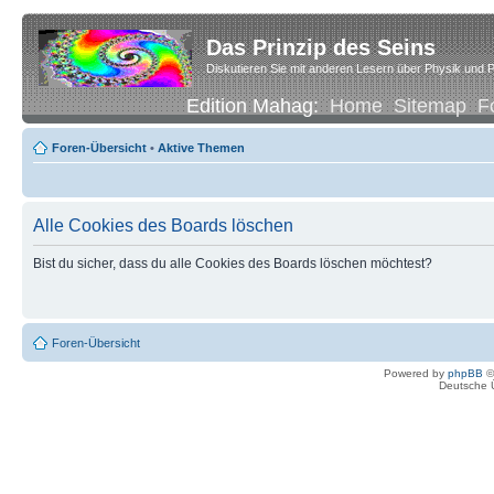
Das Prinzip des Seins
Diskutieren Sie mit anderen Lesern über Physik und P
Edition Mahag:
Home
Sitemap
F
Foren-Übersicht
•
Aktive Themen
Alle Cookies des Boards löschen
Bist du sicher, dass du alle Cookies des Boards löschen möchtest?
Foren-Übersicht
Powered by
phpBB
©
Deutsche 