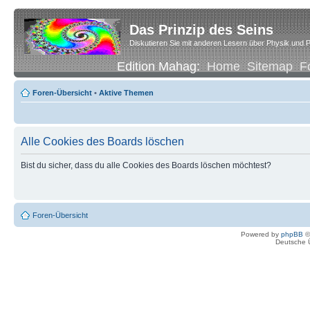
Das Prinzip des Seins
Diskutieren Sie mit anderen Lesern über Physik und P
Edition Mahag:
Home
Sitemap
F
Foren-Übersicht
•
Aktive Themen
Alle Cookies des Boards löschen
Bist du sicher, dass du alle Cookies des Boards löschen möchtest?
Foren-Übersicht
Powered by
phpBB
©
Deutsche 