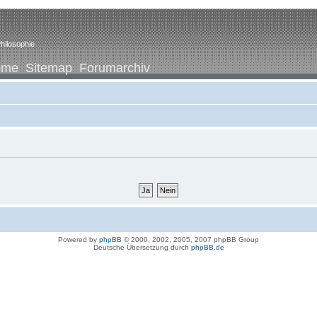
hilosophie
ome
Sitemap
Forumarchiv
Powered by
phpBB
© 2000, 2002, 2005, 2007 phpBB Group
Deutsche Übersetzung durch
phpBB.de