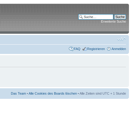
Erweiterte Suche
FAQ
Registrieren
Anmelden
Das Team
•
Alle Cookies des Boards löschen
• Alle Zeiten sind UTC + 1 Stunde