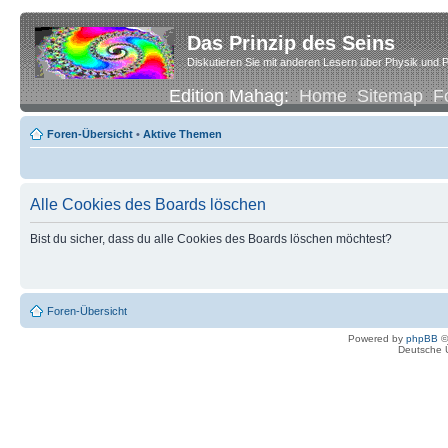
Das Prinzip des Seins
Diskutieren Sie mit anderen Lesern über Physik und P
Edition Mahag:
Home
Sitemap
F
Foren-Übersicht
•
Aktive Themen
Alle Cookies des Boards löschen
Bist du sicher, dass du alle Cookies des Boards löschen möchtest?
Foren-Übersicht
Powered by
phpBB
©
Deutsche 