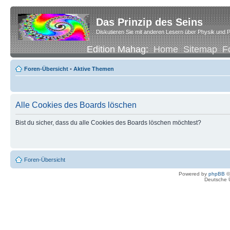
Das Prinzip des Seins
Diskutieren Sie mit anderen Lesern über Physik und P
Edition Mahag:
Home
Sitemap
F
Foren-Übersicht
•
Aktive Themen
Alle Cookies des Boards löschen
Bist du sicher, dass du alle Cookies des Boards löschen möchtest?
Foren-Übersicht
Powered by
phpBB
©
Deutsche 