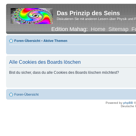
Das Prinzip des Seins
Diskutieren Sie mit anderen Lesern über Physik und P
Edition Mahag:
Home
Sitemap
F
Foren-Übersicht
•
Aktive Themen
Alle Cookies des Boards löschen
Bist du sicher, dass du alle Cookies des Boards löschen möchtest?
Foren-Übersicht
Powered by
phpBB
©
Deutsche 