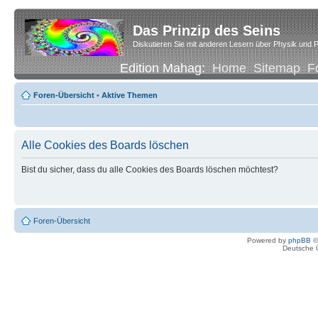
Das Prinzip des Seins
Diskutieren Sie mit anderen Lesern über Physik und P
Edition Mahag:
Home
Sitemap
F
Foren-Übersicht
•
Aktive Themen
Alle Cookies des Boards löschen
Bist du sicher, dass du alle Cookies des Boards löschen möchtest?
Foren-Übersicht
Powered by
phpBB
©
Deutsche 