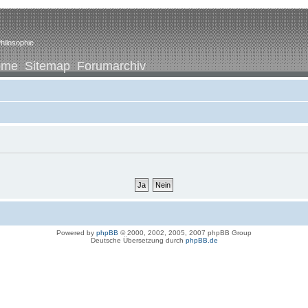
hilosophie
ome
Sitemap
Forumarchiv
Powered by
phpBB
© 2000, 2002, 2005, 2007 phpBB Group
Deutsche Übersetzung durch
phpBB.de