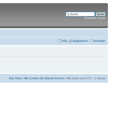
Erweiterte Suche
FAQ
Registrieren
Anmelden
Das Team
•
Alle Cookies des Boards löschen
• Alle Zeiten sind UTC + 1 Stunde