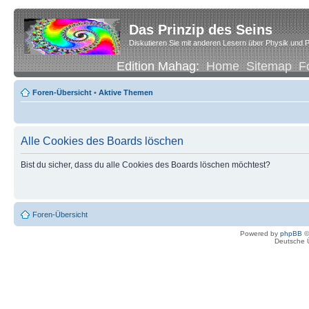
Das Prinzip des Seins
Diskutieren Sie mit anderen Lesern über Physik und P
Edition Mahag:
Home
Sitemap
F
Foren-Übersicht
•
Aktive Themen
Alle Cookies des Boards löschen
Bist du sicher, dass du alle Cookies des Boards löschen möchtest?
Foren-Übersicht
Powered by
phpBB
©
Deutsche 