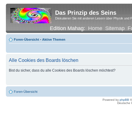
Das Prinzip des Seins
Diskutieren Sie mit anderen Lesern über Physik und P
Edition Mahag:
Home
Sitemap
F
Foren-Übersicht
•
Aktive Themen
Alle Cookies des Boards löschen
Bist du sicher, dass du alle Cookies des Boards löschen möchtest?
Foren-Übersicht
Powered by
phpBB
©
Deutsche 