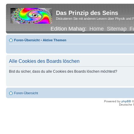
Das Prinzip des Seins
Diskutieren Sie mit anderen Lesern über Physik und P
Edition Mahag:
Home
Sitemap
F
Foren-Übersicht
•
Aktive Themen
Alle Cookies des Boards löschen
Bist du sicher, dass du alle Cookies des Boards löschen möchtest?
Foren-Übersicht
Powered by
phpBB
©
Deutsche 