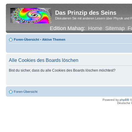
Das Prinzip des Seins
Diskutieren Sie mit anderen Lesern über Physik und P
Edition Mahag:
Home
Sitemap
F
Foren-Übersicht
•
Aktive Themen
Alle Cookies des Boards löschen
Bist du sicher, dass du alle Cookies des Boards löschen möchtest?
Foren-Übersicht
Powered by
phpBB
©
Deutsche 