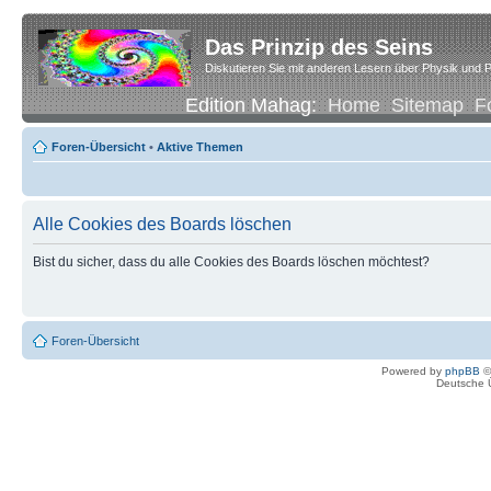
Das Prinzip des Seins
Diskutieren Sie mit anderen Lesern über Physik und P
Edition Mahag:
Home
Sitemap
F
Foren-Übersicht
•
Aktive Themen
Alle Cookies des Boards löschen
Bist du sicher, dass du alle Cookies des Boards löschen möchtest?
Foren-Übersicht
Powered by
phpBB
©
Deutsche 